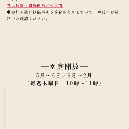
育児教室・園庭開放／和泉市
●参加人数に制限がある場合がありますので、事前にお電
話でご確認ください。
園庭開放
5月〜6月／9月〜2月
（毎週木曜日 10時〜11時）