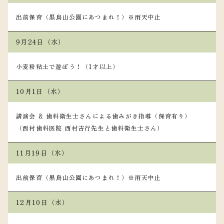
出前保育（黒鳥山公園にあつまれ！）※雨天中止
9月24日（水）
小麦粉粘土で遊ぼう！（1才以上）
10月1日（水）
講演会 & 歯科衛生士さんによる歯みがき指導（保育有り）
（西村歯科医院 西村吉行先生と歯科衛生士さん）
11月19日（水）
出前保育（黒鳥山公園にあつまれ！）※雨天中止
12月10日（水）