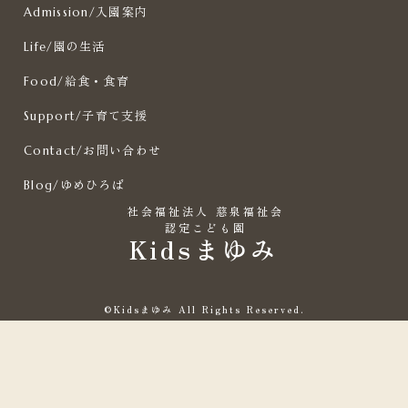
入園案内
Admission
/
園の生活
Life
/
給食・食育
Food
/
子育て支援
Support
/
お問い合わせ
Contact
/
ゆめひろば
Blog
/
社会福祉法人 慈泉福祉会
認定こども園
Kidsまゆみ
©Kidsまゆみ All Rights Reserved.