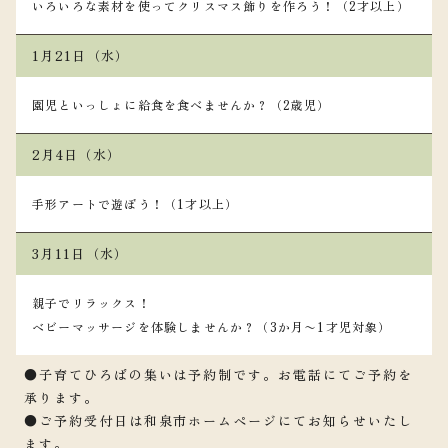
いろいろな素材を使ってクリスマス飾りを作ろう！（2才以上）
1月21日（水）
園児といっしょに給食を食べませんか？（2歳児）
2月4日（水）
手形アートで遊ぼう！（1才以上）
3月11日（水）
親子でリラックス！
ベビーマッサージを体験しませんか？（3か月〜1才児対象）
●子育てひろばの集いは予約制です。お電話にてご予約を
承ります。
●ご予約受付日は和泉市ホームページにてお知らせいたし
ます。